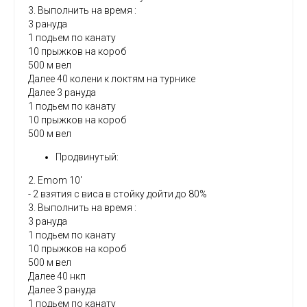
3. Выполнить на время :
3 рануда
1 подьем по канату
10 прыжков на короб
500 м вел
Далее 40 колени к локтям на турнике
Далее 3 рануда
1 подьем по канату
10 прыжков на короб
500 м вел
Продвинутый:
2. Emom 10'
- 2 взятия с виса в стойку дойти до 80%
3. Выполнить на время :
3 рануда
1 подьем по канату
10 прыжков на короб
500 м вел
Далее 40 нкп
Далее 3 рануда
1 подьем по канату