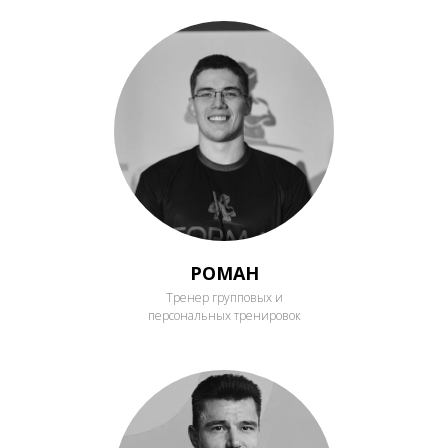
РОМАН
Тренер групповых и
персональных тренировок