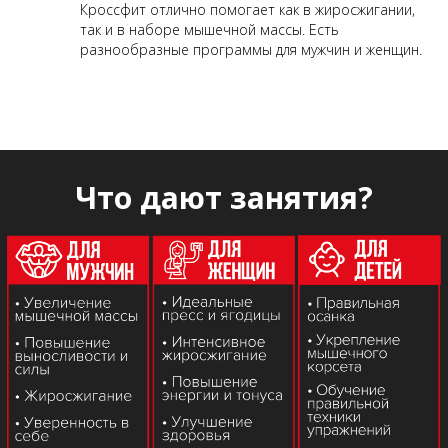
Кроссфит отлично помогает как в жиросжигании,
так и в наборе мышечной массы. Есть
разнообразные программы для мужчин и женщин.
Что дают занятия?