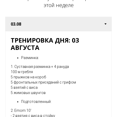
этой неделе
ТРЕНИРОВКА ДНЯ: 03
АВГУСТА
Разминка:
1. Суставная разминка + 4 рануда
100 м гребля
5 прыжков на короб
5 фронтальных приседаний с грифом
5 взятий с виса
5 жимовых швунгов
Подготовленный:
2. Emom 10'
- 2 взятия с виса в стойку