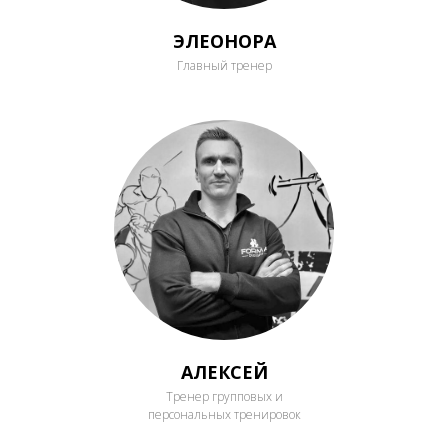
ЭЛЕОНОРА
Главный тренер
АЛЕКСЕЙ
Тренер групповых и
персональных тренировок