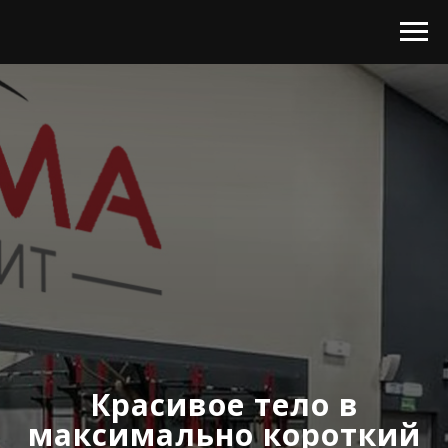
Красивое тело в
максимально короткий