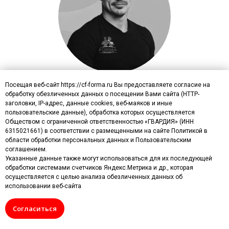
Посещая веб-сайт https://cf-forma.ru Вы предоставляете согласие на
УРАЛ
обработку обезличенных данных о посещении Вами сайта (HTTP-
Тренер групповых и
заголовки, IP-адрес, данные cookies, веб-маяков и иные
персональных тренировок
пользовательские данные), обработка которых осуществляется
Обществом с ограниченной ответственностью «ГВАРДИЯ» (ИНН
6315021661) в соответствии с размещенными на сайте Политикой в
области обработки персональных данных и Пользовательским
соглашением.
Указанные данные также могут использоваться для их последующей
обработки системами счетчиков Яндекс.Метрика и др., которая
осуществляется с целью анализа обезличенных данных об
использовании веб-сайта
Согласиться